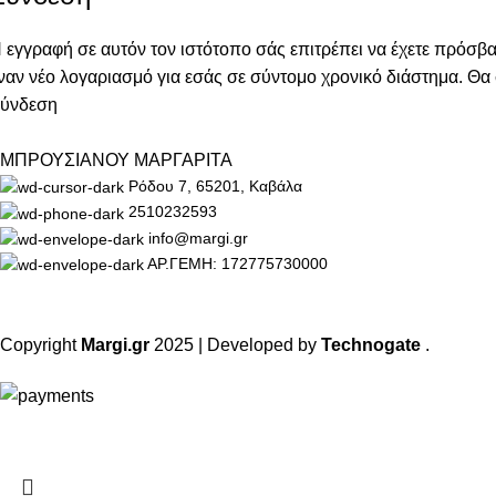
 εγγραφή σε αυτόν τον ιστότοπο σάς επιτρέπει να έχετε πρόσ
ναν νέο λογαριασμό για εσάς σε σύντομο χρονικό διάστημα. Θα 
ύνδεση
ΜΠΡΟΥΣΙΑΝΟΥ ΜΑΡΓΑΡΙΤΑ
Ρόδου 7, 65201, Καβάλα
2510232593
info@margi.gr
ΑΡ.ΓΕΜΗ: 172775730000
Copyright
Margi.gr
2025 | Developed by
Technogate
.