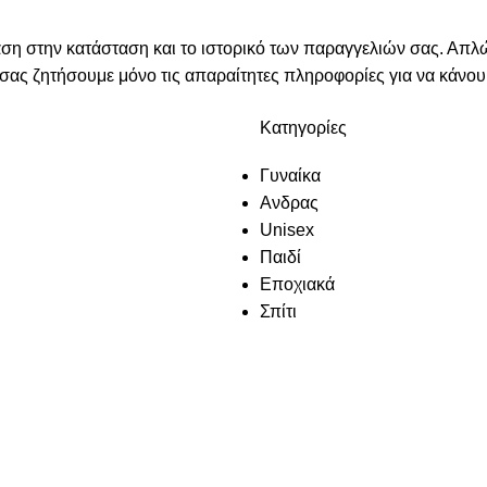
βαση στην κατάσταση και το ιστορικό των παραγγελιών σας. Α
σας ζητήσουμε μόνο τις απαραίτητες πληροφορίες για να κάνουμ
Κατηγορίες
Γυναίκα
Ανδρας
Unisex
Παιδί
Εποχιακά
Σπίτι
ΔΩΡΕΑΝ Μεταφορικά για αγορές άνω των 49€