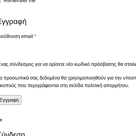
Remember me
Εγγραφή
ιεύθυνση email
*
νας σύνδεσμος για να ορίσετε νέο κωδικό πρόσβασης θα σταλε
α προσωπικά σας δεδομένα θα χρησιμοποιηθούν για την υποστήρ
κοπούς που περιγράφονται στη σελίδα
πολιτική απορρήτου
.
Εγγραφή
r
Σύνδεση