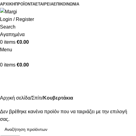
ΑΡΧΙΚΉ
ΠΡΟΪΌΝΤΑ
ΕΤΑΙΡΕΊΑ
ΕΠΙΚΟΙΝΩΝΊΑ
Login / Register
Search
Αγαπημένα
0
items
€
0.00
Menu
0
items
€
0.00
Κουβερτάκια
Κατηγορίες
Αρχική σελίδα
Σπίτι
Κουβερτάκια
Δεν βρέθηκε κανένα προϊόν που να ταιριάζει με την επιλογή
σας.