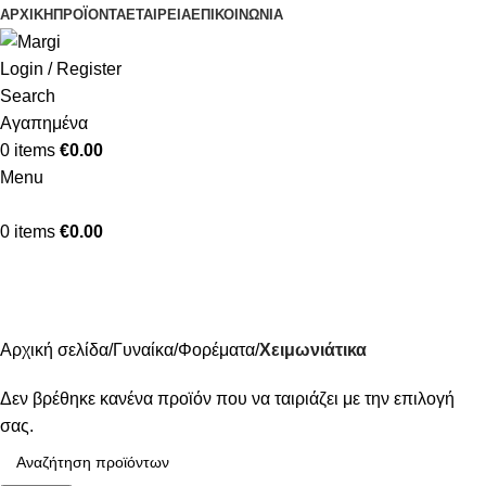
ΑΡΧΙΚΉ
ΠΡΟΪΌΝΤΑ
ΕΤΑΙΡΕΊΑ
ΕΠΙΚΟΙΝΩΝΊΑ
Login / Register
Search
Αγαπημένα
0
items
€
0.00
Menu
0
items
€
0.00
Χειμωνιάτικα
Κατηγορίες
Αρχική σελίδα
Γυναίκα
Φορέματα
Χειμωνιάτικα
Δεν βρέθηκε κανένα προϊόν που να ταιριάζει με την επιλογή
σας.