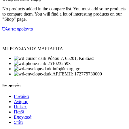
No products added in the compare list. You must add some products
to compare them. You will find a lot of interesting products on our
"Shop" page.
Όλα τα προϊόντα
ΜΠΡΟΥΣΙΑΝΟΥ ΜΑΡΓΑΡΙΤΑ
Ρόδου 7, 65201, Καβάλα
2510232593
info@margi.gr
ΑΡ.ΓΕΜΗ: 172775730000
Κατηγορίες
Γυναίκα
Ανδρας
Unisex
Παιδί
Εποχιακά
Σπίτι