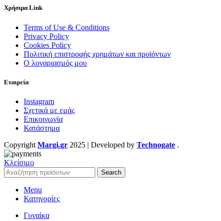
Χρήσιμα Link
Terms of Use & Conditions
Privacy Policy
Cookies Policy
Πολιτική επιστροφής χρημάτων και προϊόντων
Ο λογαριασμός μου
Εταιρεία
Instagram
Σχετικά με εμάς
Επικοινωνία
Κατάστημα
Copyright
Margi.gr
2025 | Developed by
Technogate
.
Κλείσιμο
Search
Menu
Κατηγορίες
Γυναίκα