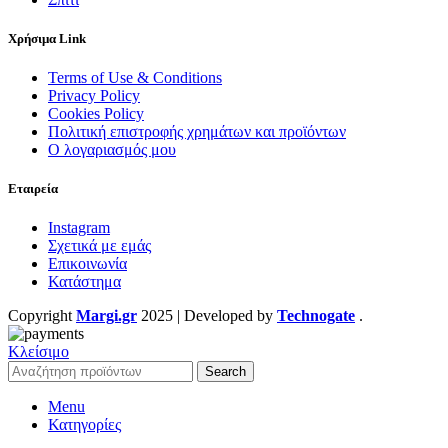
Χρήσιμα Link
Terms of Use & Conditions
Privacy Policy
Cookies Policy
Πολιτική επιστροφής χρημάτων και προϊόντων
Ο λογαριασμός μου
Εταιρεία
Instagram
Σχετικά με εμάς
Επικοινωνία
Κατάστημα
Copyright
Margi.gr
2025 | Developed by
Technogate
.
Κλείσιμο
Search
Menu
Κατηγορίες