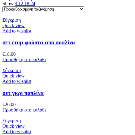
Show
9
12
18
24
Σύγκριση
Quick view
Add to wishlist
σετ crop φούστα απο ποπλίνα
€
18.00
Προσθήκη στο καλάθι
Σύγκριση
Quick view
Add to wishlist
σετ γκρι ποπλίνα
€
26.00
Προσθήκη στο καλάθι
Σύγκριση
Quick view
Add to wishlist