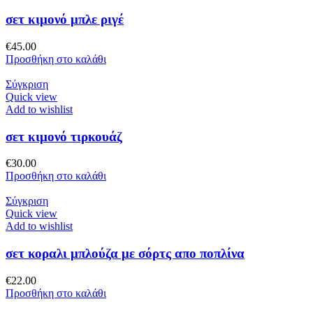
σετ κιμονό μπλε ριγέ
€
45.00
Προσθήκη στο καλάθι
Σύγκριση
Quick view
Add to wishlist
σετ κιμονό τιρκουάζ
€
30.00
Προσθήκη στο καλάθι
Σύγκριση
Quick view
Add to wishlist
σετ κοραλι μπλούζα με σόρτς απο ποπλίνα
€
22.00
Προσθήκη στο καλάθι