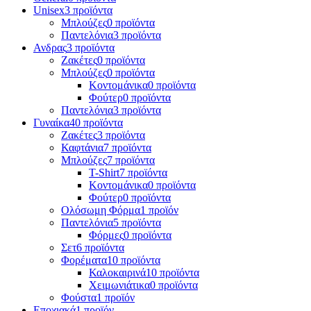
Unisex
3 προϊόντα
Μπλούζες
0 προϊόντα
Παντελόνια
3 προϊόντα
Ανδρας
3 προϊόντα
Ζακέτες
0 προϊόντα
Μπλούζες
0 προϊόντα
Κοντομάνικα
0 προϊόντα
Φούτερ
0 προϊόντα
Παντελόνια
3 προϊόντα
Γυναίκα
40 προϊόντα
Ζακέτες
3 προϊόντα
Καφτάνια
7 προϊόντα
Μπλούζες
7 προϊόντα
T-Shirt
7 προϊόντα
Κοντομάνικα
0 προϊόντα
Φούτερ
0 προϊόντα
Ολόσωμη Φόρμα
1 προϊόν
Παντελόνια
5 προϊόντα
Φόρμες
0 προϊόντα
Σετ
6 προϊόντα
Φορέματα
10 προϊόντα
Καλοκαιρινά
10 προϊόντα
Χειμωνιάτικα
0 προϊόντα
Φούστα
1 προϊόν
Εποχιακά
1 προϊόν