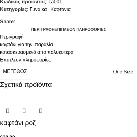
Κωδικός προϊόντος:
ca001
Κατηγορίες:
Γυναίκα
,
Καφτάνια
Share:
ΠΕΡΙΓΡΑΦΉ
ΕΠΙΠΛΈΟΝ ΠΛΗΡΟΦΟΡΊΕΣ
Περιγραφή
καφτάνι για την παραλία
κατασκευασμενό από πολυεστέρα
Επιπλέον πληροφορίες
ΜΈΓΕΘΟΣ
One Size
Σχετικά προϊόντα
καφτάνι ροζ