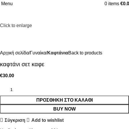
Menu
0
items
€
0.
Click to enlarge
Αρχική σελίδα
Γυναίκα
Καφτάνια
Back to products
καφτάνι σετ καφε
€
30.00
ΠΡΟΣΘΉΚΗ ΣΤΟ ΚΑΛΆΘΙ
BUY NOW
Σύγκριση
Add to wishlist