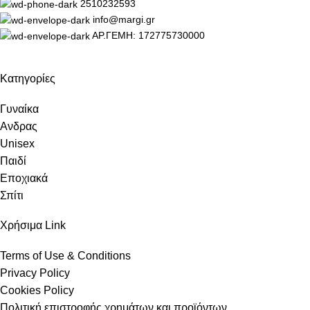
2510232593
info@margi.gr
ΑΡ.ΓΕΜΗ: 172775730000
Κατηγορίες
Γυναίκα
Ανδρας
Unisex
Παιδί
Εποχιακά
Σπίτι
Χρήσιμα Link
Terms of Use & Conditions
Privacy Policy
Cookies Policy
Πολιτική επιστροφής χρημάτων και προϊόντων