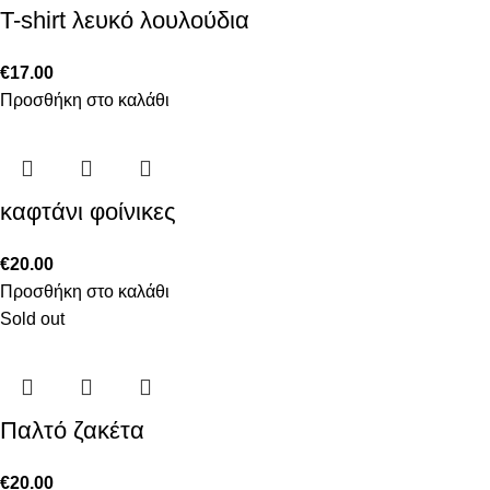
T-shirt λευκό λουλούδια
€
17.00
Προσθήκη στο καλάθι
καφτάνι φοίνικες
€
20.00
Προσθήκη στο καλάθι
Sold out
Παλτό ζακέτα
€
20.00