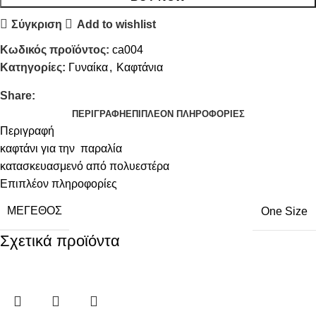
Σύγκριση
Add to wishlist
Κωδικός προϊόντος:
ca004
Κατηγορίες:
Γυναίκα
,
Καφτάνια
Share:
ΠΕΡΙΓΡΑΦΉ
ΕΠΙΠΛΈΟΝ ΠΛΗΡΟΦΟΡΊΕΣ
Περιγραφή
καφτάνι για την παραλία
κατασκευασμενό από πολυεστέρα
Επιπλέον πληροφορίες
ΜΈΓΕΘΟΣ
One Size
Σχετικά προϊόντα