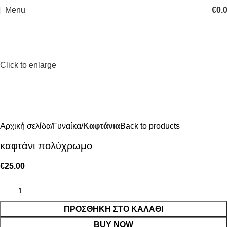
Menu
€
0.
Click to enlarge
Αρχική σελίδα
Γυναίκα
Καφτάνια
Back to products
καφτάνι πολύχρωμο
€
25.00
ΠΡΟΣΘΉΚΗ ΣΤΟ ΚΑΛΆΘΙ
BUY NOW