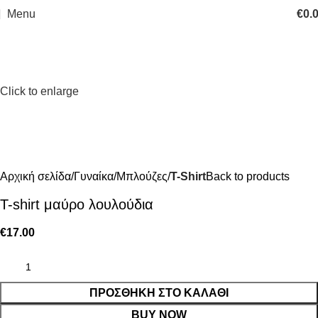
Menu
€
0.
Click to enlarge
Αρχική σελίδα
Γυναίκα
Μπλούζες
T-Shirt
Back to products
T-shirt μαύρο λουλούδια
€
17.00
ΠΡΟΣΘΉΚΗ ΣΤΟ ΚΑΛΆΘΙ
BUY NOW