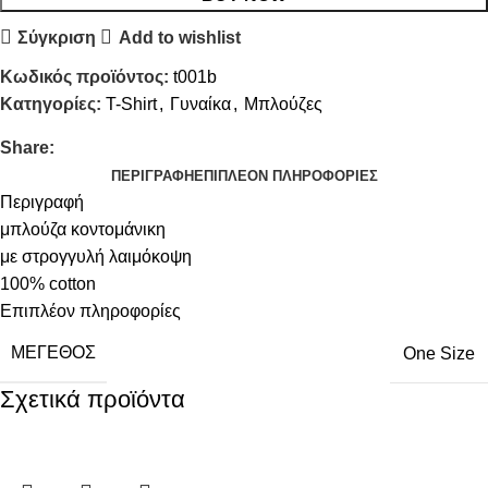
Σύγκριση
Add to wishlist
Κωδικός προϊόντος:
t001b
Κατηγορίες:
T-Shirt
,
Γυναίκα
,
Μπλούζες
Share:
ΠΕΡΙΓΡΑΦΉ
ΕΠΙΠΛΈΟΝ ΠΛΗΡΟΦΟΡΊΕΣ
Περιγραφή
μπλούζα κοντομάνικη
με στρογγυλή λαιμόκοψη
100% cotton
Επιπλέον πληροφορίες
ΜΈΓΕΘΟΣ
One Size
Σχετικά προϊόντα