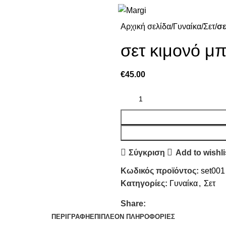
Αρχική σελίδα
Γυναίκα
Σετ
σε
σετ κιμονό μπ
€
45.00
Σύγκριση
Add to wishli
Κωδικός προϊόντος:
set001
Κατηγορίες:
Γυναίκα
,
Σετ
Share:
ΠΕΡΙΓΡΑΦΉ
ΕΠΙΠΛΈΟΝ ΠΛΗΡΟΦΟΡΊΕΣ