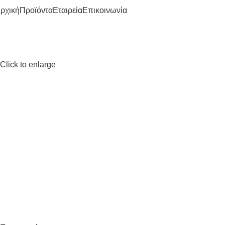
ρχική
Προϊόντα
Εταιρεία
Επικοινωνία
Click to enlarge