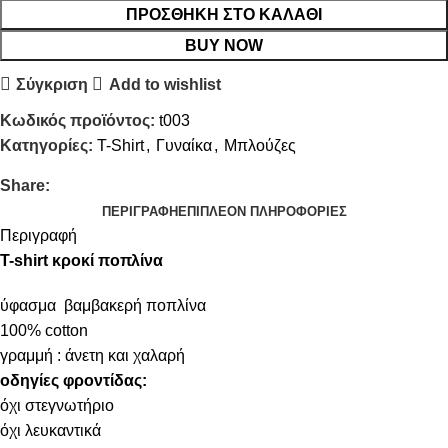
ΠΡΟΣΘΉΚΗ ΣΤΟ ΚΑΛΆΘΙ
BUY NOW
Σύγκριση
Add to wishlist
Κωδικός προϊόντος:
t003
Κατηγορίες:
T-Shirt
,
Γυναίκα
,
Μπλούζες
Share:
ΠΕΡΙΓΡΑΦΉ
ΕΠΙΠΛΈΟΝ ΠΛΗΡΟΦΟΡΊΕΣ
Περιγραφή
T-shirt κροκί ποπλίνα
ύφασμα βαμβακερή ποπλίνα
100% cotton
γραμμή : άνετη και χαλαρή
οδηγίες φροντίδας:
όχι στεγνωτήριο
όχι λευκαντικά