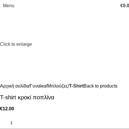
Menu
€
0.
Click to enlarge
Αρχική σελίδα
Γυναίκα
Μπλούζες
T-Shirt
Back to products
T-shirt κροκί ποπλίνα
€
12.00