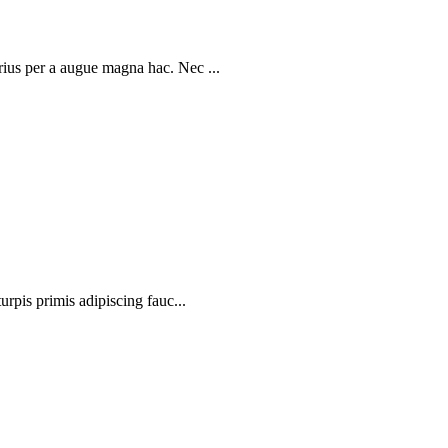
rius per a augue magna hac. Nec ...
urpis primis adipiscing fauc...