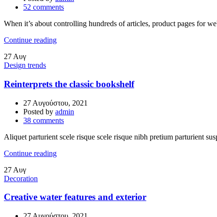
52
comments
When it’s about controlling hundreds of articles, product pages for web
Continue reading
27
Αυγ
Design trends
Reinterprets the classic bookshelf
27 Αυγούστου, 2021
Posted by
admin
38
comments
Aliquet parturient scele risque scele risque nibh pretium parturient sus
Continue reading
27
Αυγ
Decoration
Creative water features and exterior
27 Αυγούστου, 2021