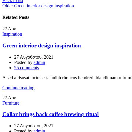
Back to list
Older
Green interior design inspiration
Related Posts
27
Αυγ
Inspiration
Green interior design inspiration
27 Αυγούστου, 2021
Posted by
admin
55
comments
A sed a risusat luctus esta anibh rhoncus hendrerit blandit nam rutrum 
Continue reading
27
Αυγ
Furniture
Collar brings back coffee brewing ritual
27 Αυγούστου, 2021
Posted by
admin