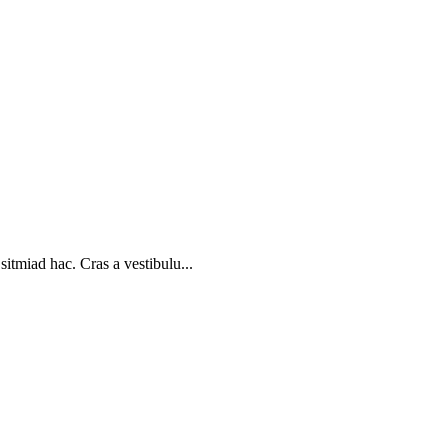
sitmiad hac. Cras a vestibulu...