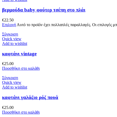
βερμούδα baby φούτερ τσέπη στο πλάι
€
22.50
Επιλογή
Αυτό το προϊόν έχει πολλαπλές παραλλαγές. Οι επιλογές μ
Σύγκριση
Quick view
Add to wishlist
καφτάνι vintage
€
25.00
Προσθήκη στο καλάθι
Σύγκριση
Quick view
Add to wishlist
καφτάνι γαλάζιο ρόζ πουά
€
25.00
Προσθήκη στο καλάθι