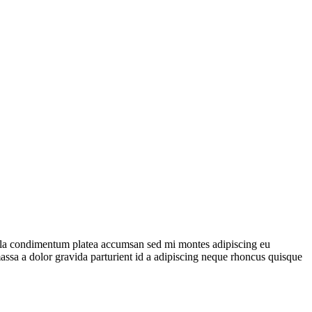
ulla condimentum platea accumsan sed mi montes adipiscing eu
ssa a dolor gravida parturient id a adipiscing neque rhoncus quisque