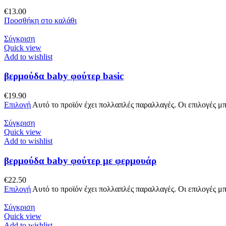
€
13.00
Προσθήκη στο καλάθι
Σύγκριση
Quick view
Add to wishlist
βερμούδα baby φούτερ basic
€
19.90
Επιλογή
Αυτό το προϊόν έχει πολλαπλές παραλλαγές. Οι επιλογές μ
Σύγκριση
Quick view
Add to wishlist
βερμούδα baby φούτερ με φερμουάρ
€
22.50
Επιλογή
Αυτό το προϊόν έχει πολλαπλές παραλλαγές. Οι επιλογές μ
Σύγκριση
Quick view
Add to wishlist